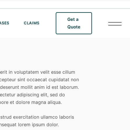
Get a
ASES
CLAIMS
Quote
erit in voluptatem velit esse cillum
Excepteur sint occaecat cupidatat non
a deserunt mollit anim id est laborum.
ctetur adipiscing elit, sed do
bore et dolore magna aliqua.
trud exercitation ullamco laboris
nsequat lorem ipsum dolor.