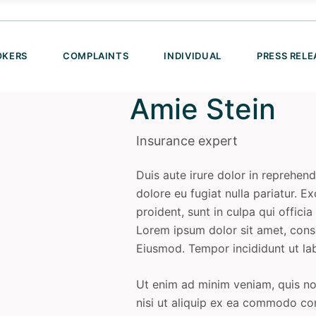
OKERS
COMPLAINTS
INDIVIDUAL
PRESS RELE
Amie Stein
Insurance expert
Duis aute irure dolor in reprehend
dolore eu fugiat nulla pariatur. 
proident, sunt in culpa qui offici
Lorem ipsum dolor sit amet, conse
Eiusmod. Tempor incididunt ut la
Ut enim ad minim veniam, quis nos
nisi ut aliquip ex ea commodo co